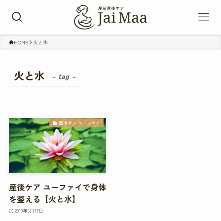
HOME
火と水
火と水
– tag –
産後ケア ユーファイ
産後ケア ユーファイで身体
を整える【火と水】
2019年6月17日