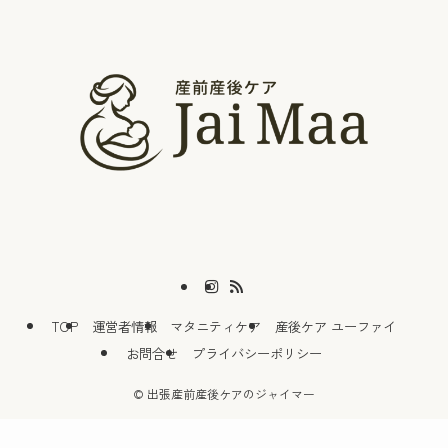
TOP
運営者情報
マタニティケア
産後ケア ユーファイ
お問合せ
プライバシーポリシー
©
出張産前産後ケアのジャイマー