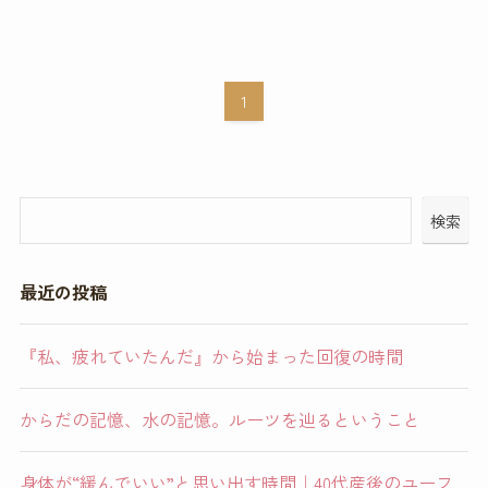
1
検索
最近の投稿
『私、疲れていたんだ』から始まった回復の時間
からだの記憶、水の記憶。ルーツを辿るということ
身体が“緩んでいい”と思い出す時間｜40代産後のユーフ