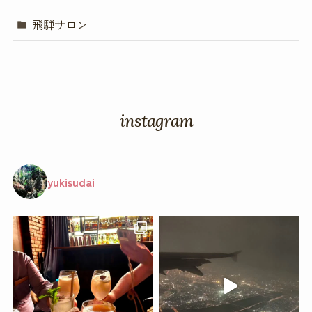
飛騨サロン
instagram
yukisudai