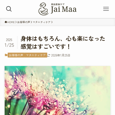
HOME
お客様の声
マタニティケア
身体はもちろん、心も楽になった
2026
1/25
感覚はすごいです！
お客様の声
マタニティケア
2026年1月25日