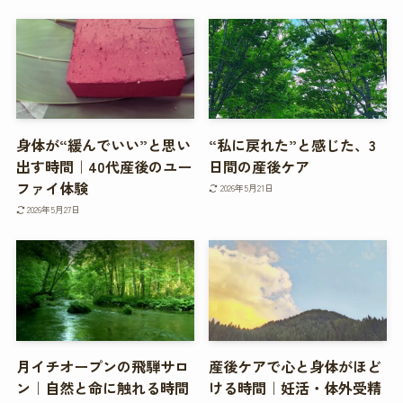
身体が“緩んでいい”と思い
“私に戻れた”と感じた、3
出す時間｜40代産後のユー
日間の産後ケア
ファイ体験
2026年5月21日
2026年5月27日
月イチオープンの飛騨サロ
産後ケアで心と身体がほど
ン｜自然と命に触れる時間
ける時間｜妊活・体外受精