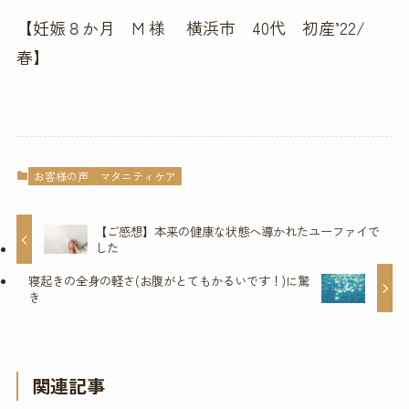
【妊娠８か月 M 様 横浜市 40代 初産’22/
春】
お客様の声
マタニティケア
【ご感想】本来の健康な状態へ導かれたユーファイで
した
寝起きの全身の軽さ(お腹がとてもかるいです！)に驚
き
関連記事