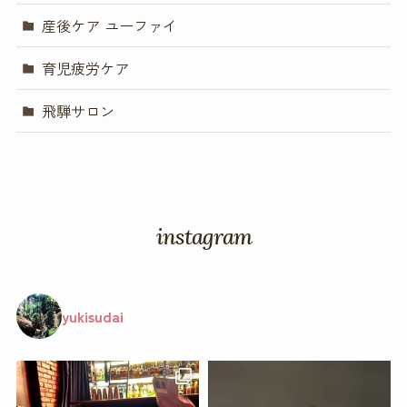
産後ケア ユーファイ
育児疲労ケア
飛騨サロン
instagram
yukisudai