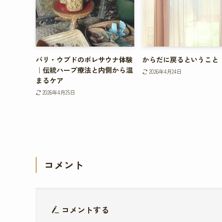
バリ・ウブドのボレサウナ体験
からだに戻るということ
｜伝統ハーブ療法と内側から温
2026年4月24日
まるケア
2026年4月25日
コメント
コメントする