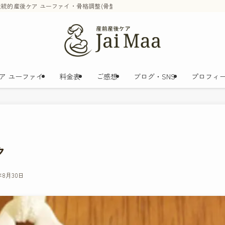
統的産後ケア ユーファイ・骨格調整(骨盤矯正)・マッサージセラピーを融合し
ア ユーファイ
料金表
ご感想
ブログ・SNS
プロフィ
ク
9年8月30日