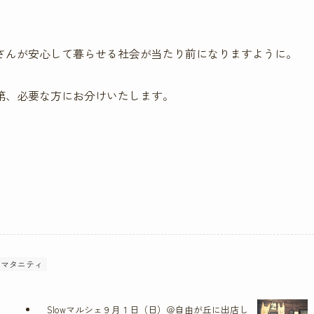
さんが安心して暮らせる社会が当たり前になりますように。
第、必要な方にお分けいたします。
マタニティ
Slowマルシェ９月１日（日）＠自由が丘に出店し