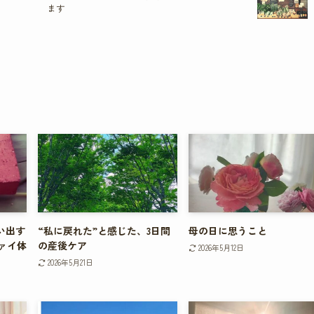
ます
い出す
“私に戻れた”と感じた、3日間
母の日に思うこと
ァイ体
の産後ケア
2026年5月12日
2026年5月21日