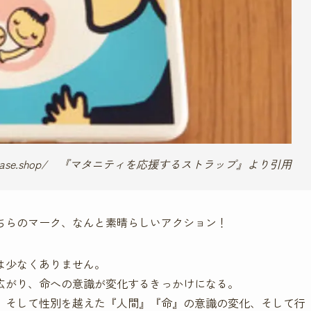
nityp.base.shop/ 『マタニティを応援するストラップ』より引用
ちらのマーク、なんと素晴らしいアクション！
は少なくありません。
広がり、命への意識が変化するきっかけになる。
、そして性別を越えた『人間』『命』の意識の変化、そして行