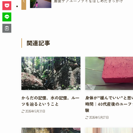
産後ケアユーファイをはじめたきっかけ
関連記事
からだの記憶、水の記憶。ルー
身体が“緩んでいい”と思
ツを辿るということ
時間｜40代産後のユーフ
験
2026年5月31日
2026年5月27日