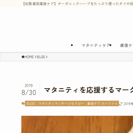
【出張産前産後ケア】オーガニックハーブをたっぷり使ったタイの伝
マタニティケア
産後ケ
HOME
BLOG
2019
マタニティを応援するマー
8/30
BLOG
マタニティマッサージセラピー
産後ケア ユーファイ
201