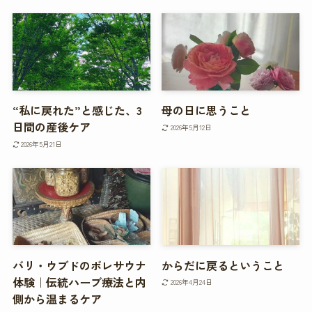
“私に戻れた”と感じた、3
母の日に思うこと
日間の産後ケア
2026年5月12日
2026年5月21日
バリ・ウブドのボレサウナ
からだに戻るということ
体験｜伝統ハーブ療法と内
2026年4月24日
側から温まるケア