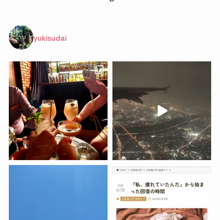
yukisudai