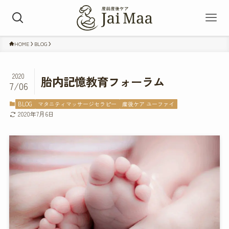
HOME
BLOG
2020
胎内記憶教育フォーラム
7/06
BLOG
マタニティマッサージセラピー
産後ケア ユーファイ
2020年7月6日