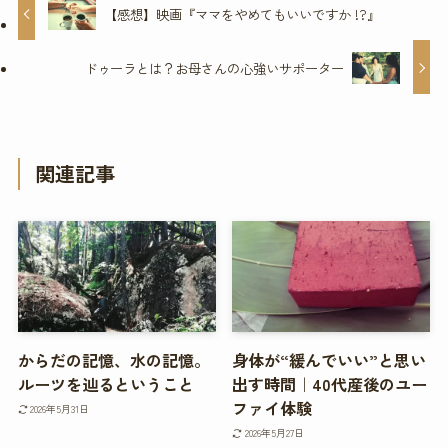
【感想】映画『ママをやめてもいいですか !?』
ドゥーラとは？お母さんの心強いサポーター
関連記事
からだの記憶、水の記憶。
身体が“緩んでいい”と思い
ルーツを辿るということ
出す時間｜40代産後のユー
ファイ体験
2026年5月31日
2026年5月27日